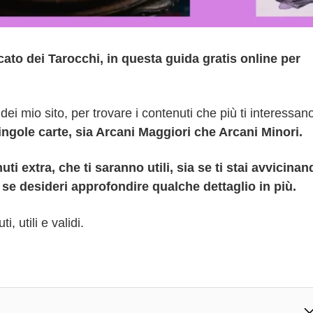
cato dei Tarocchi, in questa guida gratis online per
dei mio sito, per trovare i contenuti che più ti interessano
 singole carte, sia Arcani Maggiori che Arcani Minori.
uti extra, che ti saranno utili, sia se ti stai avvicina
se desideri approfondire qualche dettaglio in più.
, utili e validi.