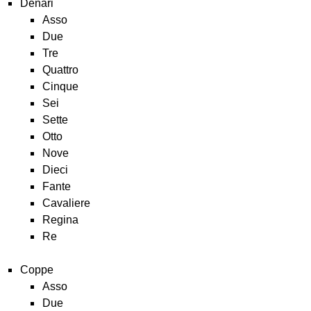
Denari
Asso
Due
Tre
Quattro
Cinque
Sei
Sette
Otto
Nove
Dieci
Fante
Cavaliere
Regina
Re
Coppe
Asso
Due