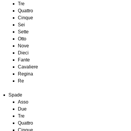
Tre
Quattro
Cinque
Sei
Sette
Otto
Nove
Dieci
Fante
Cavaliere
Regina
Re
Spade
Asso
Due
Tre
Quattro
Cinque