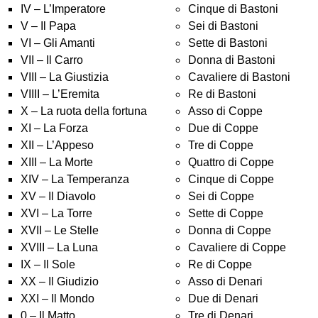
IV – L’Imperatore
Cinque di Bastoni
V – Il Papa
Sei di Bastoni
VI – Gli Amanti
Sette di Bastoni
VII – Il Carro
Donna di Bastoni
VIII – La Giustizia
Cavaliere di Bastoni
VIIII – L’Eremita
Re di Bastoni
X – La ruota della fortuna
Asso di Coppe
XI – La Forza
Due di Coppe
XII – L’Appeso
Tre di Coppe
XIII – La Morte
Quattro di Coppe
XIV – La Temperanza
Cinque di Coppe
XV – Il Diavolo
Sei di Coppe
XVI – La Torre
Sette di Coppe
XVII – Le Stelle
Donna di Coppe
XVIII – La Luna
Cavaliere di Coppe
IX – Il Sole
Re di Coppe
XX – Il Giudizio
Asso di Denari
XXI – Il Mondo
Due di Denari
0 – Il Matto
Tre di Denari