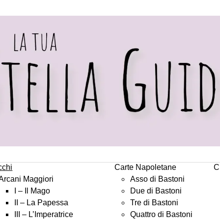
cchi
Carte Napoletane
C
Arcani Maggiori
Asso di Bastoni
I – Il Mago
Due di Bastoni
II – La Papessa
Tre di Bastoni
III – L’Imperatrice
Quattro di Bastoni