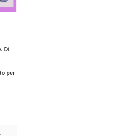
. Di
ndo per