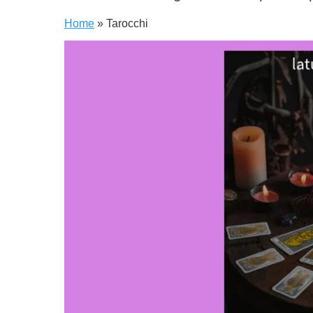
Home
»
Tarocchi