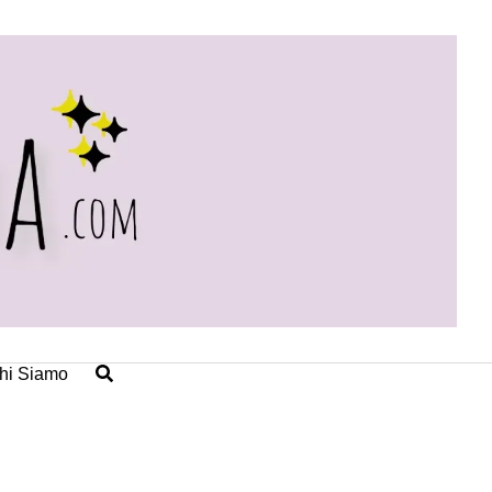
hi Siamo