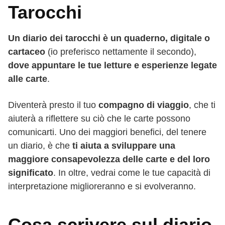
Tarocchi
Un diario dei tarocchi è un quaderno, digitale o
cartaceo
(io preferisco nettamente il secondo),
dove appuntare le tue letture e esperienze legate
alle carte
.
Diventerà presto il tuo
compagno di viaggio
, che ti
aiuterà a riflettere su ciò che le carte possono
comunicarti. Uno dei maggiori benefici, del tenere
un diario, è che
ti aiuta a sviluppare una
maggiore consapevolezza delle carte e del loro
significato
. In oltre, vedrai come le tue capacità di
interpretazione miglioreranno e si evolveranno.
Cosa scrivere sul diario