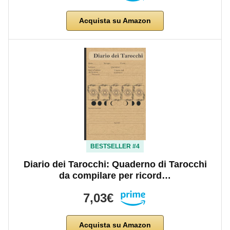
Acquista su Amazon
BESTSELLER #4
Diario dei Tarocchi: Quaderno di Tarocchi
da compilare per ricord…
7,03€
Acquista su Amazon