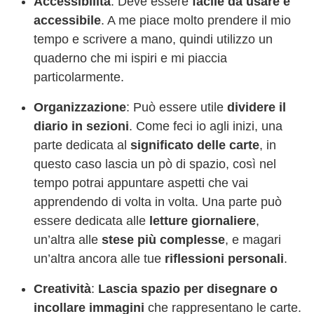
Accessibilità
: Deve essere
facile da usare e
accessibile
. A me piace molto prendere il mio
tempo e scrivere a mano, quindi utilizzo un
quaderno che mi ispiri e mi piaccia
particolarmente.
Organizzazione
: Può essere utile
dividere il
diario in sezioni
. Come feci io agli inizi, una
parte dedicata al
significato delle carte
, in
questo caso lascia un pò di spazio, così nel
tempo potrai appuntare aspetti che vai
apprendendo di volta in volta. Una parte può
essere dedicata alle
letture giornaliere
,
un’altra alle
stese più complesse
, e magari
un’altra ancora alle tue
riflessioni personali
.
Creatività
:
Lascia spazio per disegnare o
incollare immagini
che rappresentano le carte.