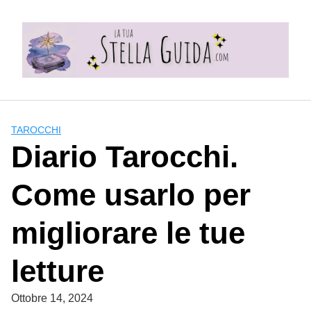
Skip
to
content
TAROCCHI
Diario Tarocchi.
Come usarlo per
migliorare le tue
letture
Ottobre 14, 2024