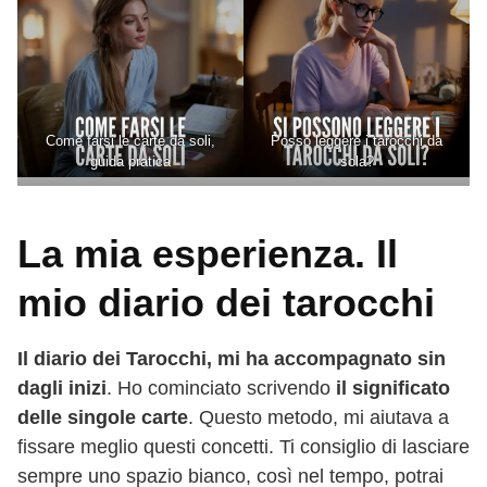
Come farsi le carte da soli,
Posso leggere i tarocchi da
guida pratica
sola?
La mia esperienza. Il
mio diario dei tarocchi
Il diario dei Tarocchi, mi ha accompagnato sin
dagli inizi
. Ho cominciato scrivendo
il significato
delle singole carte
. Questo metodo, mi aiutava a
fissare meglio questi concetti. Ti consiglio di lasciare
sempre uno spazio bianco, così nel tempo, potrai