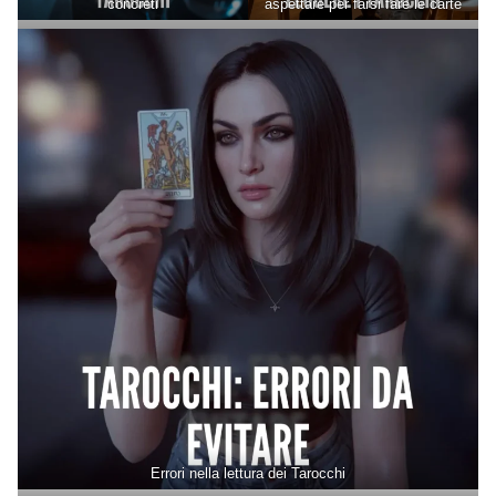
concreti
aspettare per farsi fare le carte
Errori nella lettura dei Tarocchi