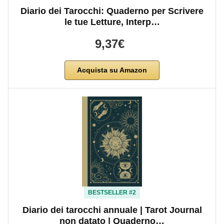
Diario dei Tarocchi: Quaderno per Scrivere
le tue Letture, Interp…
9,37€
Acquista su Amazon
BESTSELLER #2
Diario dei tarocchi annuale | Tarot Journal
non datato | Quaderno…