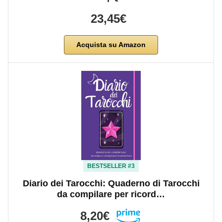
23,45€
Acquista su Amazon
BESTSELLER #3
Diario dei Tarocchi: Quaderno di Tarocchi
da compilare per ricord…
8,20€