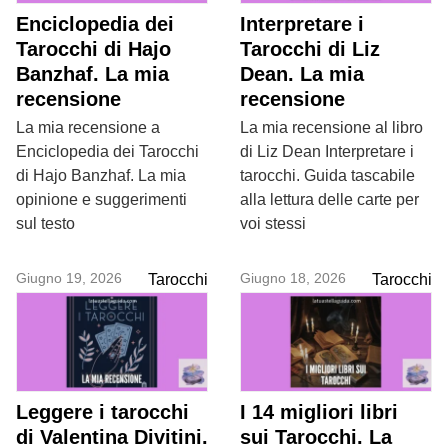
Enciclopedia dei
Interpretare i
Tarocchi di Hajo
Tarocchi di Liz
Banzhaf. La mia
Dean. La mia
recensione
recensione
La mia recensione a
La mia recensione al libro
Enciclopedia dei Tarocchi
di Liz Dean Interpretare i
di Hajo Banzhaf. La mia
tarocchi. Guida tascabile
opinione e suggerimenti
alla lettura delle carte per
sul testo
voi stessi
Giugno 19, 2026
Giugno 18, 2026
Tarocchi
Tarocchi
Leggere i tarocchi
I 14 migliori libri
di Valentina Divitini.
sui Tarocchi. La