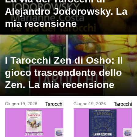
Alejandro Jodorowsky. La
mia recensione
I Tarocchi Zen di Osho: Il
gioco trascendente dello
Zen. La mia recensione
Giugno 19, 2026
Giugno 19, 2026
Tarocchi
Tarocchi