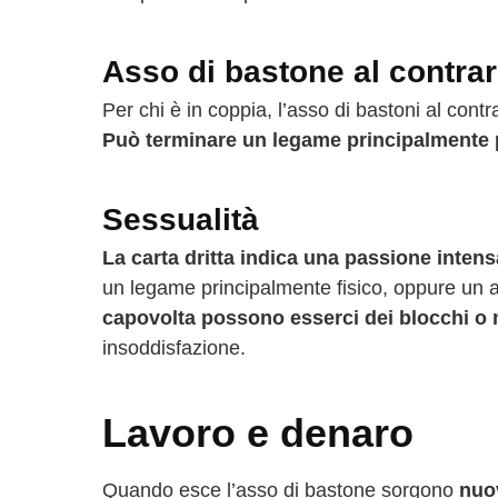
Asso di bastone al contrar
Per chi è in coppia, l’asso di bastoni al cont
Può terminare un legame principalmente 
Sessualità
La carta dritta indica una passione inten
un legame principalmente fisico, oppure un am
capovolta possono esserci dei blocchi o 
insoddisfazione.
Lavoro e denaro
Quando esce l’asso di bastone sorgono
nuo