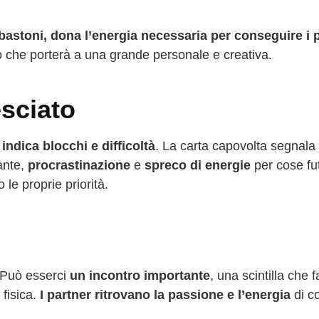
 bastoni, dona l’energia necessaria per conseguire i 
o che porterà a una grande personale e creativa.
sciato
ndica blocchi e difficoltà
. La carta capovolta segnala
ante,
procrastinazione
e
spreco di energie
per cose futi
 le proprie priorità.
 Può esserci
un incontro importante
, una scintilla che f
fisica.
I partner ritrovano la passione e l’energia
di c