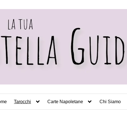
ome
Tarocchi
Carte Napoletane
Chi Siamo