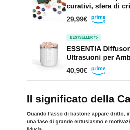
curativi, sfera di c
29,99€
BESTSELLER #5
ESSENTIA Diffusore
Ultrasuoni per Amb
40,90€
Il significato della C
Quando l’asso di bastone appare dritto, in
una fase di grande entusiasmo e motivaz
fiducia.