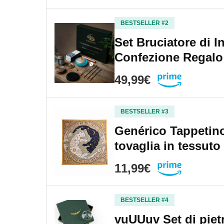
BESTSELLER #2
Set Bruciatore di I
Confezione Regalo
49,99€
BESTSELLER #3
Genérico Tappetino 
tovaglia in tessut
11,99€
BESTSELLER #4
vuUUuv Set di pietr