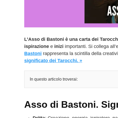
L’Asso di Bastoni è una carta dei Tarocch
ispirazione
e
inizi
importanti. Si collega all
Bastoni
rappresenta la scintilla della creativ
significato dei Tarocchi. »
In questo articolo troverai:
Asso di Bastoni. Sign