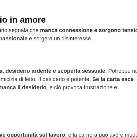
io in amore
rario segnala che
manca connessione e sorgono tensi
passionale
e sorgere un disinteresse.
sa, desiderio ardente e scoperta sessuale
. Potrebbe n
icizia di letto. Il desiderio è potente.
Se la carta esce
manca il desiderio
, e ciò provoca frustrazione e
ve opportunità sul lavoro
, e la carriera può avere mod