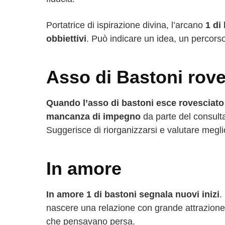
Portatrice di ispirazione divina, l’arcano
1 di
obbiettivi
. Può indicare un idea, un percors
Asso di Bastoni rove
Quando l’asso di bastoni esce rovesciato i
mancanza di impegno
da parte del consult
Suggerisce di riorganizzarsi e valutare meglio
In amore
In amore 1 di bastoni segnala nuovi inizi
.
nascere una relazione con grande attrazione 
che pensavano persa.