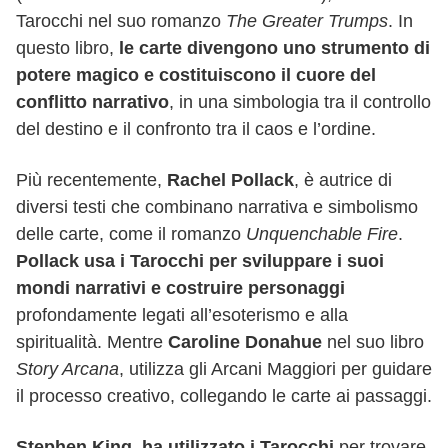
Tarocchi nel suo romanzo
The Greater Trumps
. In
questo libro,
le carte divengono uno strumento di
potere magico e costituiscono il cuore del
conflitto narrativo
, in una simbologia tra il controllo
del destino e il confronto tra il caos e l’ordine.
Più recentemente,
Rachel Pollack
, è autrice di
diversi testi che combinano narrativa e simbolismo
delle carte, come il romanzo
Unquenchable Fire
.
Pollack usa i Tarocchi per sviluppare i suoi
mondi narrativi e costruire personaggi
profondamente legati all’esoterismo e alla
spiritualità. Mentre
Caroline Donahue
nel suo libro
Story Arcana
, utilizza gli Arcani Maggiori per guidare
il processo creativo, collegando le carte ai passaggi.
Stephen King, ha utilizzato i Tarocchi
per trovare