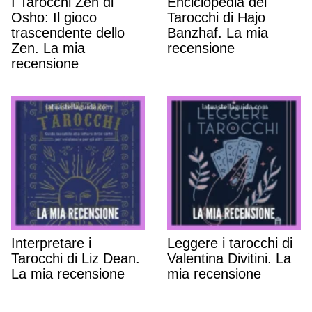
I Tarocchi Zen di
Enciclopedia dei
Osho: Il gioco
Tarocchi di Hajo
trascendente dello
Banzhaf. La mia
Zen. La mia
recensione
recensione
Interpretare i
Leggere i tarocchi di
Tarocchi di Liz Dean.
Valentina Divitini. La
La mia recensione
mia recensione