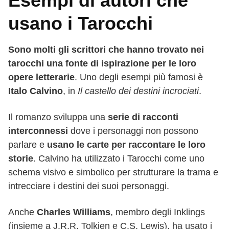
Esempi di autori che
usano i Tarocchi
Sono molti gli scrittori che hanno trovato nei
tarocchi una fonte di ispirazione per le loro
opere letterarie
. Uno degli esempi più famosi è
Italo Calvino
, in
Il castello dei destini incrociati
.
Il romanzo sviluppa una
serie di racconti
interconnessi
dove i personaggi non possono
parlare e
usano le carte per raccontare le loro
storie
. Calvino ha utilizzato i Tarocchi come uno
schema visivo e simbolico per strutturare la trama e
intrecciare i destini dei suoi personaggi.
Anche
Charles Williams
, membro degli Inklings
(insieme a J.R.R. Tolkien e C.S. Lewis), ha usato i