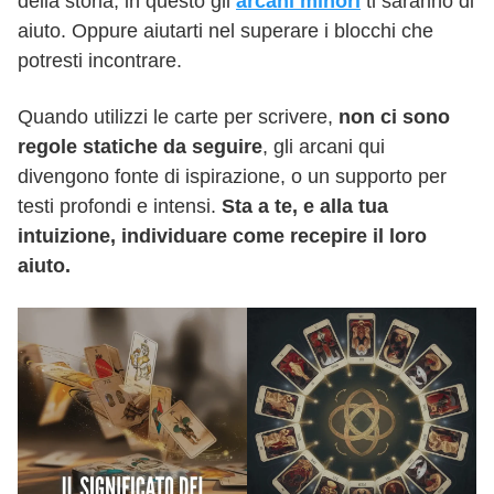
della storia, in questo gli
arcani minori
ti saranno di
aiuto. Oppure aiutarti nel superare i blocchi che
potresti incontrare.
Quando utilizzi le carte per scrivere,
non ci sono
regole statiche da seguire
, gli arcani qui
divengono fonte di ispirazione, o un supporto per
testi profondi e intensi.
Sta a te, e alla tua
intuizione, individuare come recepire il loro
aiuto.