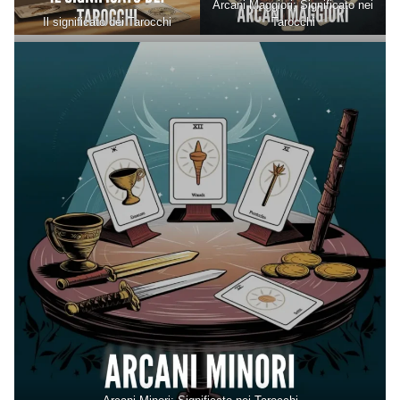
Arcani Maggiori: Significato nei
Il significato dei Tarocchi
Tarocchi