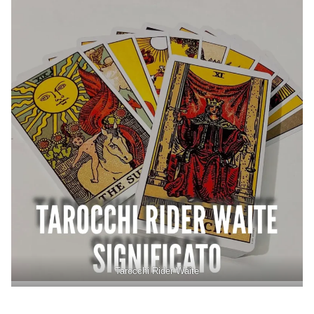
Tarocchi Rider Waite