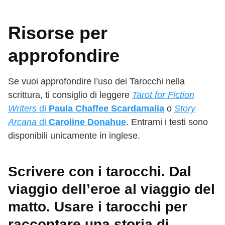
Risorse per
approfondire
Se vuoi approfondire l’uso dei Tarocchi nella
scrittura, ti consiglio di leggere
Tarot for Fiction
Writers
di
Paula Chaffee Scardamalia
o
Story
Arcana
di
Caroline Donahue
. Entrami i testi sono
disponibili unicamente in inglese.
Scrivere con i tarocchi. Dal
viaggio dell’eroe al viaggio del
matto. Usare i tarocchi per
raccontare una storia di