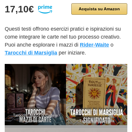
17,10€
Acquista su Amazon
Questi testi offrono esercizi pratici e ispirazioni su
come integrare le carte nel tuo processo creativo.
Puoi anche esplorare i mazzi di
Rider-Waite
o
Tarocchi di Marsiglia
per iniziare.
Tarocchi. Mazzi di Carte e
Oracoli
Tarocchi di Marsiglia