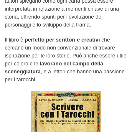
autori spiegano come ogni carta possa essere
interpretata in relazione a momenti chiave di una
storia, offrendo spunti per l’evoluzione dei
personaggi e lo sviluppo della trama.
Il libro è
perfetto per scrittori e creativi
che
cercano un modo non convenzionale di trovare
ispirazione per le loro storie. Può anche essere utile
per coloro che
lavorano nel campo della
sceneggiatura
, e a lettori che hanno una passione
per i tarocchi.