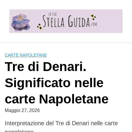
Skip
to
content
CARTE NAPOLETANE
Tre di Denari.
Significato nelle
carte Napoletane
Maggio 27, 2026
Interpretazione del Tre di Denari nelle carte
napoletane