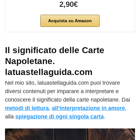
2,90€
Acquista su Amazon
Il significato delle Carte
Napoletane.
latuastellaguida.com
Nel mio sito, latuastellaguida.com puoi trovare
diversi contenuti per imparare a interpretare e
conoscere il significato della carte napoletane. Dai
metodi di lettura
,
all’interpretazione in amore
,
alla
spiegazione di ogni singola carta
.