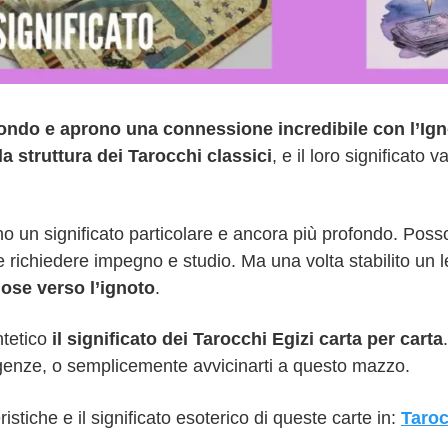
fondo e aprono una connessione incredibile con l’Ig
a struttura dei Tarocchi classici
, e il loro significato v
no un significato particolare e ancora più profondo. Pos
izi, e richiedere impegno e studio. Ma una volta stabilito un
iose verso l’ignoto
.
ntetico
il significato dei Tarocchi Egizi carta per carta
sigenze, o semplicemente avvicinarti a questo mazzo.
eristiche e il significato esoterico di queste carte in:
Taroc