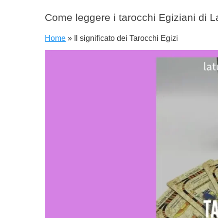
Come leggere i tarocchi Egiziani di La
Home
»
Il significato dei Tarocchi Egizi