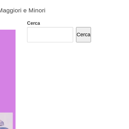
 Maggiori e Minori
Cerca
Cerca