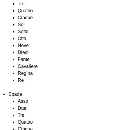
Tre
Quattro
Cinque
Sei
Sette
Otto
Nove
Dieci
Fante
Cavaliere
Regina
Re
Spade
Asso
Due
Tre
Quattro
Cinque