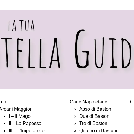
cchi
Carte Napoletane
C
Arcani Maggiori
Asso di Bastoni
I – Il Mago
Due di Bastoni
II – La Papessa
Tre di Bastoni
III – L’Imperatrice
Quattro di Bastoni