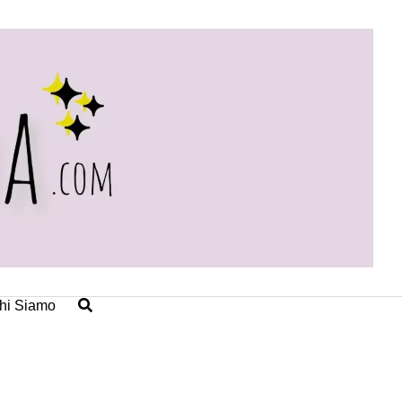
hi Siamo