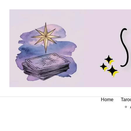
Skip
to
content
Home
Taro