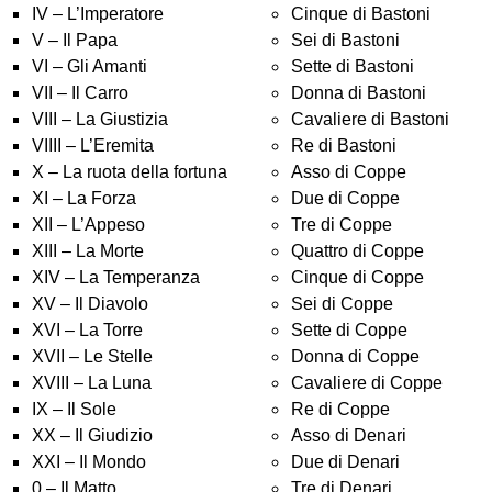
IV – L’Imperatore
Cinque di Bastoni
V – Il Papa
Sei di Bastoni
VI – Gli Amanti
Sette di Bastoni
VII – Il Carro
Donna di Bastoni
VIII – La Giustizia
Cavaliere di Bastoni
VIIII – L’Eremita
Re di Bastoni
X – La ruota della fortuna
Asso di Coppe
XI – La Forza
Due di Coppe
XII – L’Appeso
Tre di Coppe
XIII – La Morte
Quattro di Coppe
XIV – La Temperanza
Cinque di Coppe
XV – Il Diavolo
Sei di Coppe
XVI – La Torre
Sette di Coppe
XVII – Le Stelle
Donna di Coppe
XVIII – La Luna
Cavaliere di Coppe
IX – Il Sole
Re di Coppe
XX – Il Giudizio
Asso di Denari
XXI – Il Mondo
Due di Denari
0 – Il Matto
Tre di Denari