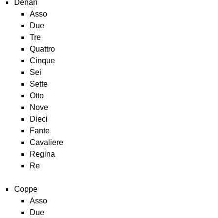
Denari
Asso
Due
Tre
Quattro
Cinque
Sei
Sette
Otto
Nove
Dieci
Fante
Cavaliere
Regina
Re
Coppe
Asso
Due