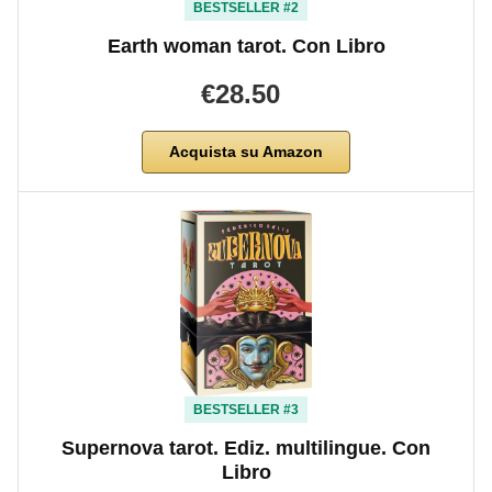
BESTSELLER #2
Earth woman tarot. Con Libro
€28.50
Acquista su Amazon
BESTSELLER #3
Supernova tarot. Ediz. multilingue. Con
Libro