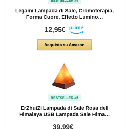
BESTSELLER #4
Legami Lampada di Sale, Cromoterapia,
Forma Cuore, Effetto Lumino…
12,95€
Acquista su Amazon
BESTSELLER #5
ErZhuiZi Lampada di Sale Rosa dell
Himalaya USB Lampada Sale Hima…
39,99€