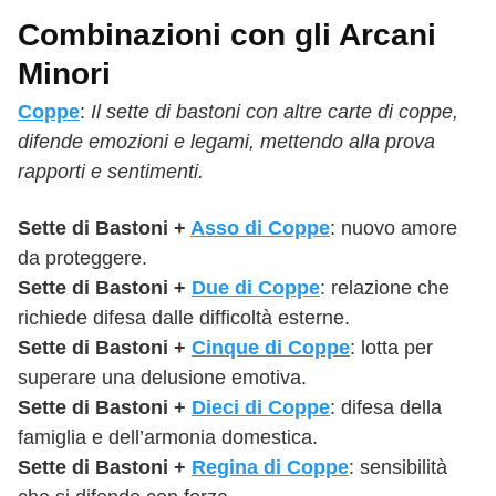
Combinazioni con gli Arcani
Minori
Coppe
:
Il sette di bastoni con altre carte di coppe,
difende emozioni e legami, mettendo alla prova
rapporti e sentimenti.
Sette di Bastoni +
Asso di Coppe
: nuovo amore
da proteggere.
Sette
di
Bastoni
+
Due di Coppe
: relazione che
richiede difesa dalle difficoltà esterne.
Sette
di
Bastoni
+
Cinque di Coppe
: lotta per
superare una delusione emotiva.
Sette
di
Bastoni
+
Dieci di Coppe
: difesa della
famiglia e dell’armonia domestica.
Sette
di
Bastoni
+
Regina di Coppe
: sensibilità