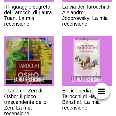
Il linguaggio segreto
La via dei Tarocchi di
dei Tarocchi di Laura
Alejandro
Tuan. La mia
Jodorowsky. La mia
recensione
recensione
I Tarocchi Zen di
Enciclopedia dei
Osho: Il gioco
Tarocchi di Hajo
trascendente dello
Banzhaf. La mia
Zen. La mia
recensione
recensione