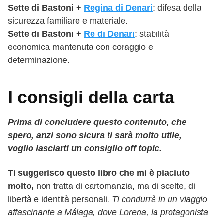
Sette
di
Bastoni
+
Regina di Denari
: difesa della
sicurezza familiare e materiale.
Sette
di
Bastoni
+
Re di Denari
: stabilità
economica mantenuta con coraggio e
determinazione.
I consigli della carta
Prima di concludere questo contenuto, che
spero, anzi sono sicura ti sarà molto utile,
voglio lasciarti un consiglio off topic.
Ti suggerisco questo libro che mi è piaciuto
molto,
non tratta di cartomanzia, ma di scelte, di
libertà e identità personali.
Ti condurrà in un viaggio
affascinante a Málaga, dove Lorena, la protagonista