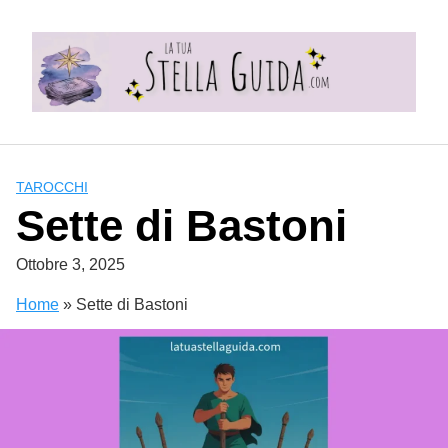
Skip
to
content
TAROCCHI
Sette di Bastoni
Ottobre 3, 2025
Home
»
Sette di Bastoni