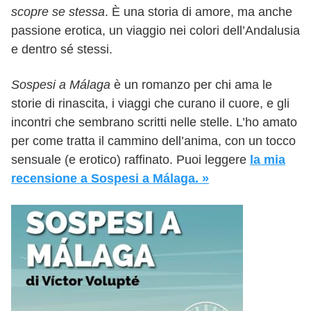
scopre se stessa
. È una storia di amore, ma anche
passione erotica, un viaggio nei colori dell’Andalusia
e dentro sé stessi.
Sospesi a Málaga
è un romanzo per chi ama le
storie di rinascita, i viaggi che curano il cuore, e gli
incontri che sembrano scritti nelle stelle. L’ho amato
per come tratta il cammino dell’anima, con un tocco
sensuale (e erotico) raffinato. Puoi leggere
la mia
recensione a Sospesi a Málaga. »