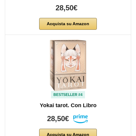
28,50€
Acquista su Amazon
BESTSELLER #4
Yokai tarot. Con Libro
28,50€
Acquista su Amazon