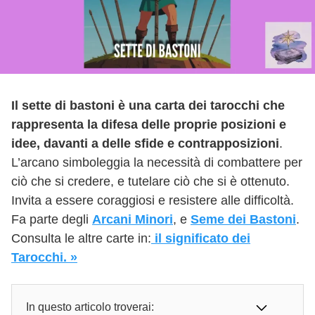
Il sette di bastoni è una carta dei tarocchi che
rappresenta la difesa delle proprie posizioni e
idee, davanti a delle sfide e contrapposizioni
.
L’arcano simboleggia la necessità di combattere per
ciò che si credere, e tutelare ciò che si è ottenuto.
Invita a essere coraggiosi e resistere alle difficoltà.
Fa parte degli
Arcani Minori
, e
Seme dei Bastoni
.
Consulta le altre carte in:
il significato dei
Tarocchi. »
In questo articolo troverai: