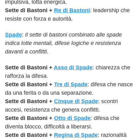
impulsiva, lotta energica.
Sette
di
Bastoni
+
Re di Bastoni
: leadership che
resiste con forza e autorità.
Spade
:
Il
sette
di bastoni combinato alle spade
indica lotte mentali, difese logiche e resistenza
davanti a conflitti
.
Sette
di
Bastoni
+
Asso di Spade
: chiarezza che
rafforza la difesa.
Sette
di
Bastoni
+
Tre di Spade
: difesa che nasce
da una ferita o da una separazione.
Sette
di
Bastoni
+
Cinque di Spade
: scontri
accesi, resistenza che genera conflitti.
Sette
di
Bastoni
+
Otto di Spade
: difesa che
diventa blocco, difficoltà a liberarsi.
Sette
di
Bastoni
+
Regina di Spade
: razionalità