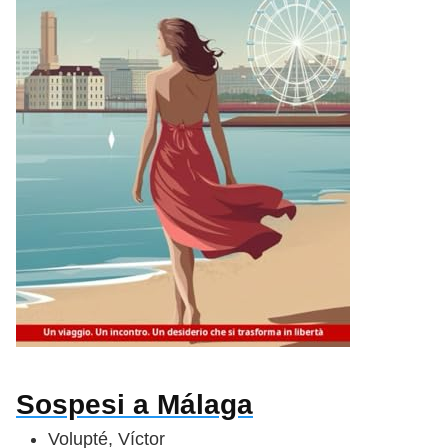
Sospesi a Málaga
Volupté, Víctor