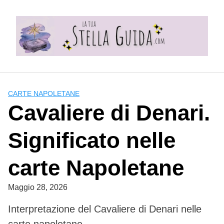
Skip
to
content
CARTE NAPOLETANE
Cavaliere di Denari.
Significato nelle
carte Napoletane
Maggio 28, 2026
Interpretazione del Cavaliere di Denari nelle
carte napoletane