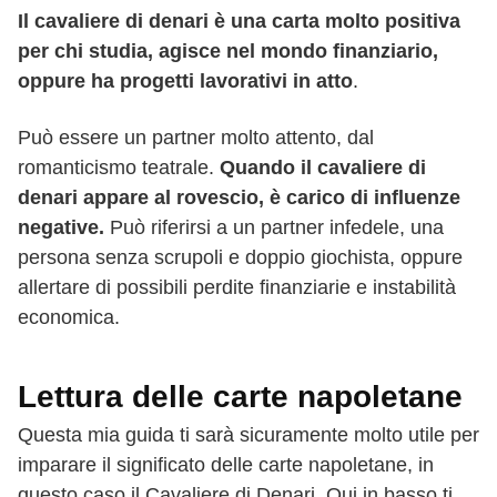
Il cavaliere di denari è una carta molto positiva
per chi studia, agisce nel mondo finanziario,
oppure ha progetti lavorativi in atto
.
Può essere un partner molto attento, dal
romanticismo teatrale.
Quando il cavaliere di
denari appare al rovescio, è carico di influenze
negative.
Può riferirsi a un partner infedele, una
persona senza scrupoli e doppio giochista, oppure
allertare di possibili perdite finanziarie e instabilità
economica.
Lettura delle carte napoletane
Questa mia guida ti sarà sicuramente molto utile per
imparare il significato delle carte napoletane, in
questo caso il Cavaliere di Denari. Qui in basso ti