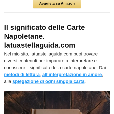
Acquista su Amazon
Il significato delle Carte
Napoletane.
latuastellaguida.com
Nel mio sito, latuastellaguida.com puoi trovare
diversi contenuti per imparare a interpretare e
conoscere il significato della carte napoletane. Dai
metodi di lettura
,
all’interpretazione in amore
,
alla
spiegazione di ogni singola carta
.