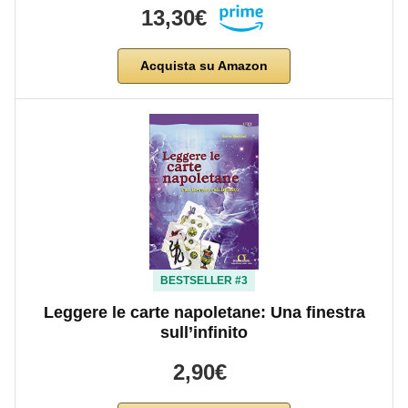
13,30€
Acquista su Amazon
BESTSELLER #3
Leggere le carte napoletane: Una finestra
sull’infinito
2,90€