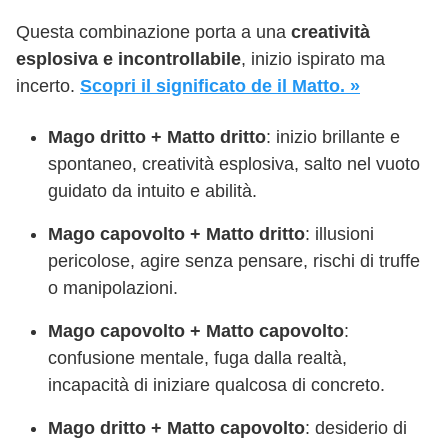
Questa combinazione porta a una
creatività
esplosiva e incontrollabile
, inizio ispirato ma
incerto.
Scopri il significato de il Matto. »
Mago dritto + Matto dritto
: inizio brillante e
spontaneo, creatività esplosiva, salto nel vuoto
guidato da intuito e abilità.
Mago capovolto + Matto dritto
: illusioni
pericolose, agire senza pensare, rischi di truffe
o manipolazioni.
Mago capovolto + Matto capovolto
:
confusione mentale, fuga dalla realtà,
incapacità di iniziare qualcosa di concreto.
Mago dritto + Matto capovolto
: desiderio di