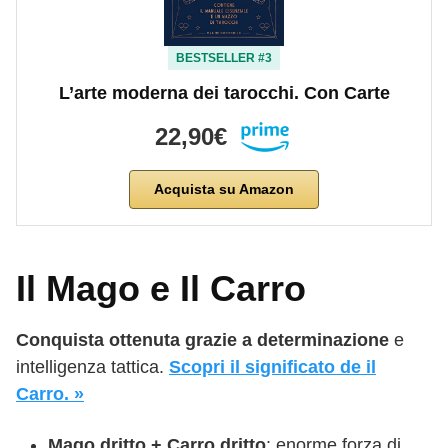
BESTSELLER #3
L’arte moderna dei tarocchi. Con Carte
22,90€
Acquista su Amazon
Il Mago e Il Carro
Conquista ottenuta grazie a determinazione
e
intelligenza tattica.
Scopri il significato de il
Carro. »
Mago dritto + Carro dritto
: enorme forza di