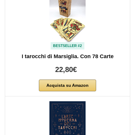
BESTSELLER #2
I tarocchi di Marsiglia. Con 78 Carte
22,80€
Acquista su Amazon