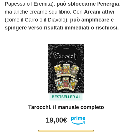
Papessa o l’Eremita),
può sbloccarne l’energia
,
ma anche crearne squilibrio. Con
Arcani attivi
(come il Carro o il Diavolo),
può amplificare e
spingere verso risultati immediati o rischiosi.
BESTSELLER #1
Tarocchi. Il manuale completo
19,00€