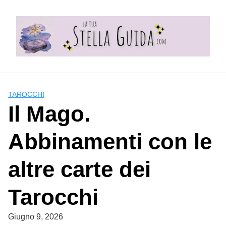
Skip
to
content
TAROCCHI
Il Mago.
Abbinamenti con le
altre carte dei
Tarocchi
Giugno 9, 2026