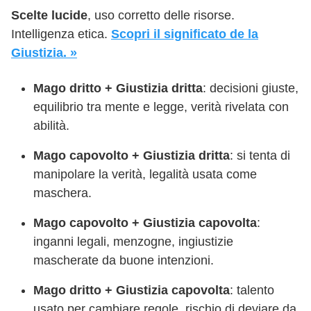
Scelte lucide
, uso corretto delle risorse.
Intelligenza etica.
Scopri il significato de la
Giustizia. »
Mago dritto + Giustizia dritta
: decisioni giuste,
equilibrio tra mente e legge, verità rivelata con
abilità.
Mago capovolto + Giustizia dritta
: si tenta di
manipolare la verità, legalità usata come
maschera.
Mago capovolto + Giustizia capovolta
:
inganni legali, menzogne, ingiustizie
mascherate da buone intenzioni.
Mago dritto + Giustizia capovolta
: talento
usato per cambiare regole, rischio di deviare da