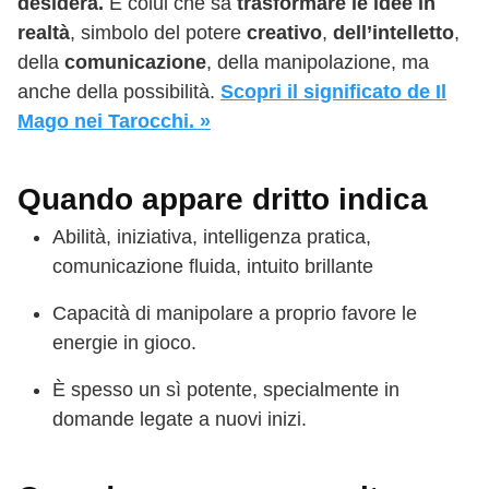
desidera.
È colui che sa
trasformare le idee in
realtà
, simbolo del potere
creativo
,
dell’intelletto
,
della
comunicazione
, della manipolazione, ma
anche della possibilità.
Scopri il significato de Il
Mago nei Tarocchi. »
Quando appare dritto indica
Abilità, iniziativa, intelligenza pratica,
comunicazione fluida, intuito brillante
Capacità di manipolare a proprio favore le
energie in gioco.
È spesso un sì potente, specialmente in
domande legate a nuovi inizi.