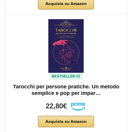
Acquista su Amazon
BESTSELLER #2
Tarocchi per persone pratiche. Un metodo
semplice e pop per impar…
22,80€
Acquista su Amazon