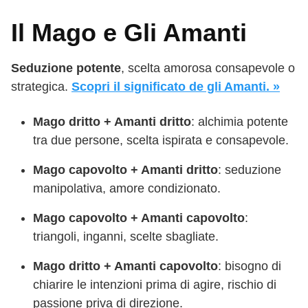
Il Mago e Gli Amanti
Seduzione potente
, scelta amorosa consapevole o
strategica.
Scopri il significato de gli Amanti. »
Mago dritto + Amanti dritto
: alchimia potente
tra due persone, scelta ispirata e consapevole.
Mago capovolto + Amanti dritto
: seduzione
manipolativa, amore condizionato.
Mago capovolto + Amanti capovolto
:
triangoli, inganni, scelte sbagliate.
Mago dritto + Amanti capovolto
: bisogno di
chiarire le intenzioni prima di agire, rischio di
passione priva di direzione.