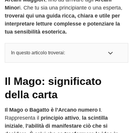
Minor
i. Che tu sia una principiante o una esperta,
troverai qui una guida ricca, chiara e utile per
interpretare letture complesse e potenziare la
tua sensibilità esoterica.
In questo articolo troverai:
Il Mago: significato
della carta
Il Mago o Bagatto è l’Arcano numero I
.
Rappresenta il
principio attivo
,
la scintilla
iniziale
,
l’abilità di manifestare ciò che si