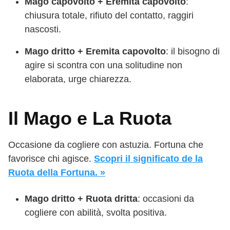
Mago capovolto + Eremita capovolto
:
chiusura totale, rifiuto del contatto, raggiri
nascosti.
Mago dritto + Eremita capovolto
: il bisogno di
agire si scontra con una solitudine non
elaborata, urge chiarezza.
Il Mago e La Ruota
Occasione da cogliere con astuzia. Fortuna che
favorisce chi agisce.
Scopri il significato de la
Ruota della Fortuna. »
Mago dritto + Ruota dritta
: occasioni da
cogliere con abilità, svolta positiva.