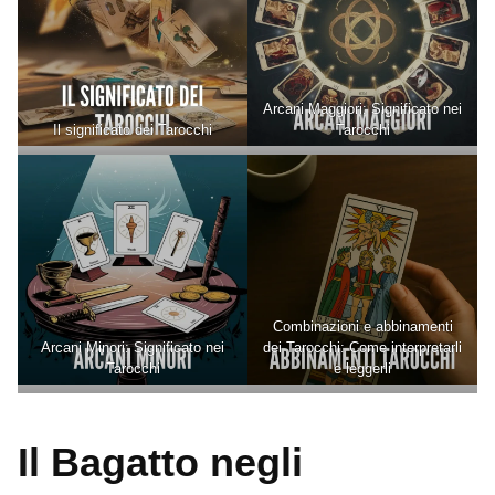
Arcani Maggiori: Significato nei
Il significato dei Tarocchi
Tarocchi
Combinazioni e abbinamenti
Arcani Minori: Significato nei
dei Tarocchi: Come interpretarli
Tarocchi
e leggerli
Il Bagatto negli