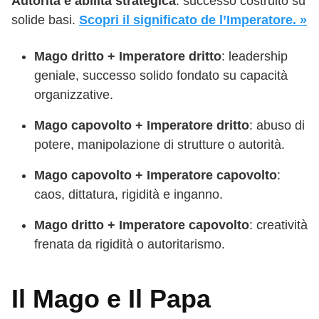
Autorità e abilità strategica
: successo costruito su
solide basi.
Scopri il significato de l’Imperatore. »
Mago dritto + Imperatore dritto
: leadership
geniale, successo solido fondato su capacità
organizzative.
Mago capovolto + Imperatore dritto
: abuso di
potere, manipolazione di strutture o autorità.
Mago capovolto + Imperatore capovolto
:
caos, dittatura, rigidità e inganno.
Mago dritto + Imperatore capovolto
: creatività
frenata da rigidità o autoritarismo.
Il Mago e Il Papa