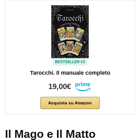
BESTSELLER #3
Tarocchi. Il manuale completo
19,00€
Acquista su Amazon
Il Mago e Il Matto