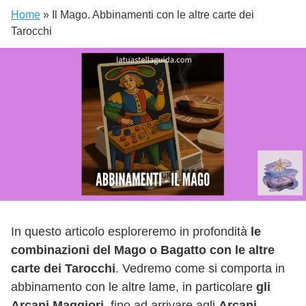
Home
»
Il Mago. Abbinamenti con le altre carte dei
Tarocchi
In questo articolo esploreremo in profondità
le
combinazioni del Mago o Bagatto con le altre
carte dei Tarocchi
. Vedremo come si comporta in
abbinamento con le altre lame, in particolare
gli
Arcani Maggiori
, fino ad arrivare agli
Arcani