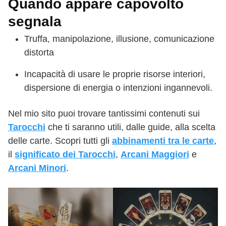
Quando appare capovolto
segnala
Truffa, manipolazione, illusione, comunicazione
distorta
Incapacità di usare le proprie risorse interiori,
dispersione di energia o intenzioni ingannevoli.
Nel mio sito puoi trovare tantissimi contenuti sui
Tarocchi
che ti saranno utili, dalle guide, alla scelta
delle carte. Scopri tutti gli
abbinamenti tra le carte
,
il
significato dei Tarocchi
,
Arcani Maggiori
e
Arcani Minori
.