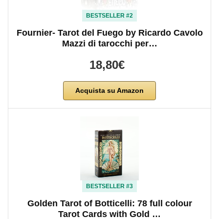
BESTSELLER #2
Fournier- Tarot del Fuego by Ricardo Cavolo
Mazzi di tarocchi per…
18,80€
Acquista su Amazon
BESTSELLER #3
Golden Tarot of Botticelli: 78 full colour
Tarot Cards with Gold …