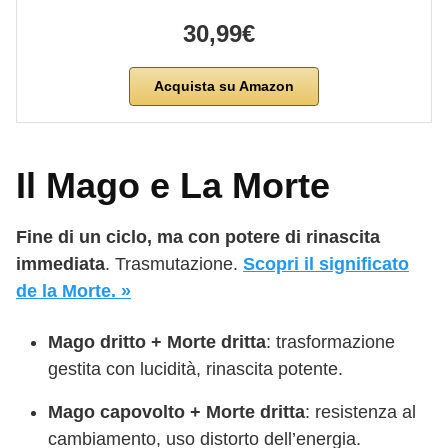
30,99€
Acquista su Amazon
Il Mago e La Morte
Fine di un ciclo, ma con potere di rinascita
immediata
. Trasmutazione.
Scopri il significato
de la Morte. »
Mago dritto + Morte dritta
: trasformazione
gestita con lucidità, rinascita potente.
Mago capovolto + Morte dritta
: resistenza al
cambiamento, uso distorto dell’energia.