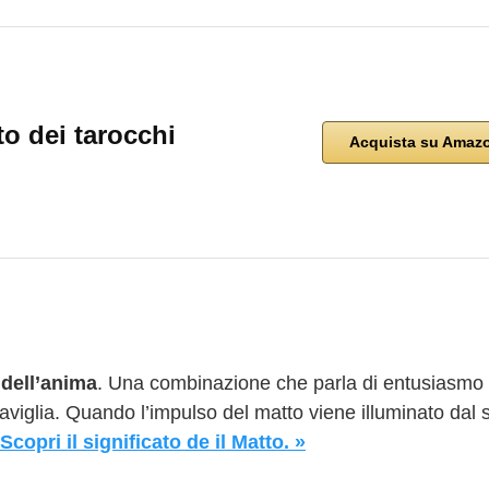
to dei tarocchi
Acquista su Amaz
 dell’anima
. Una combinazione che parla di entusiasmo 
raviglia. Quando l’impulso del matto viene illuminato dal s
Scopri il significato de il Matto. »