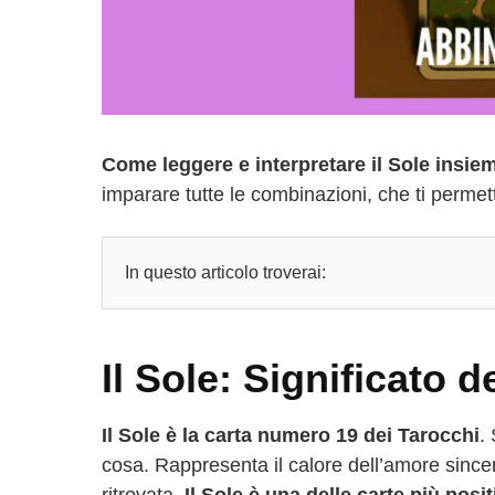
Come leggere e interpretare il Sole insieme
imparare tutte le combinazioni, che ti perme
In questo articolo troverai:
Il Sole: Significato d
Il Sole è la carta numero 19 dei Tarocchi
.
cosa. Rappresenta il calore dell’amore sincero