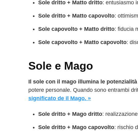
Sole dritto + Matto dritto
: entusiasmo in
Sole dritto + Matto capovolto
: ottimis
Sole capovolto + Matto dritto
: fiducia
Sole capovolto + Matto capovolto
: di
Sole e Mago
Il sole con il mago illumina le potenzialit
potere personale. Quando sono entrambi drit
significato de il Mago. »
Sole dritto + Mago dritto
: realizzazion
Sole dritto + Mago capovolto
: rischio