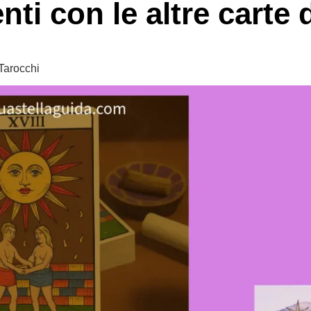
nti con le altre carte 
 Tarocchi