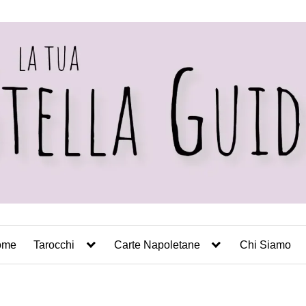
ome
Tarocchi
Carte Napoletane
Chi Siamo