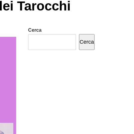
dei Tarocchi
Cerca
Cerca