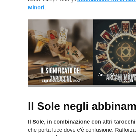
Minori
.
Arcani Maggiori: Signi
Il significato dei Tarocchi
Tarocchi
Il Sole negli abbina
Il Sole, in combinazione con altri tarocchi,
che porta luce dove c’è confusione. Rafforza