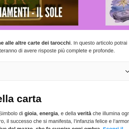
 alle altre carte dei tarocchi
. In questo articolo potrai
tteranno di avere risposte più complete e profonde.
ella carta
 Simbolo di
gioia
,
energia
, e della
verità
che illumina ogn
, il successo che si manifesta, l’infanzia felice e l’armo