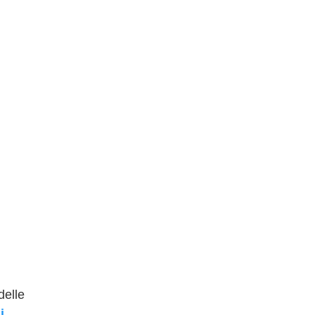
delle
i