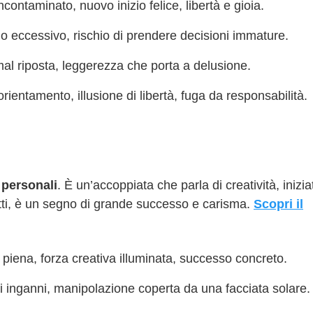
contaminato, nuovo inizio felice, libertà e gioia.
mo eccessivo, rischio di prendere decisioni immature.
 mal riposta, leggerezza che porta a delusione.
sorientamento, illusione di libertà, fuga da responsabilità.
à personali
. È un’accoppiata che parla di creatività, inizia
ti, è un segno di grande successo e carisma.
Scopri il
e piena, forza creativa illuminata, successo concreto.
 di inganni, manipolazione coperta da una facciata solare.