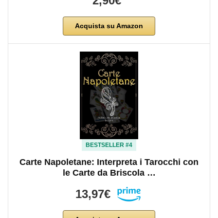
2,90€
Acquista su Amazon
BESTSELLER #4
Carte Napoletane: Interpreta i Tarocchi con
le Carte da Briscola …
13,97€