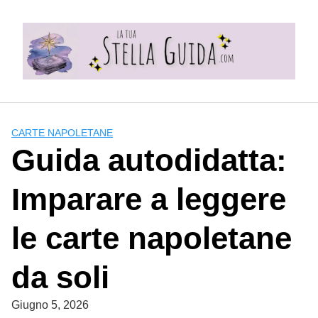
Skip
to
content
CARTE NAPOLETANE
Guida autodidatta:
Imparare a leggere
le carte napoletane
da soli
Giugno 5, 2026