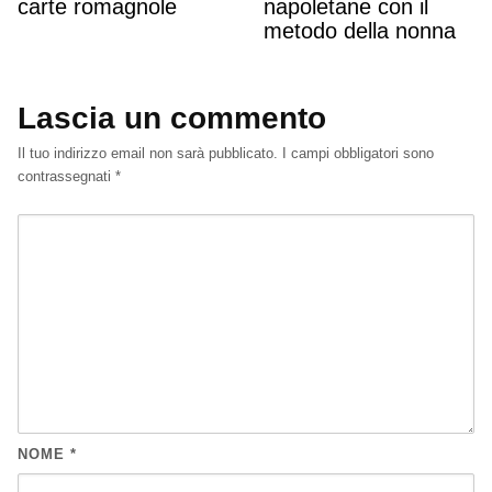
carte romagnole
napoletane con il
metodo della nonna
Lascia un commento
Il tuo indirizzo email non sarà pubblicato.
I campi obbligatori sono
contrassegnati
*
NOME
*