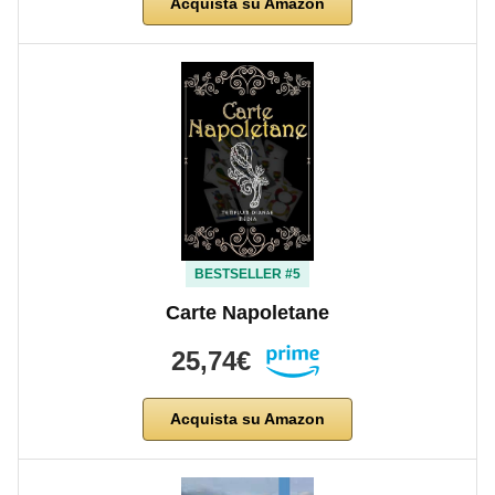
Acquista su Amazon
BESTSELLER #5
Carte Napoletane
25,74€
Acquista su Amazon