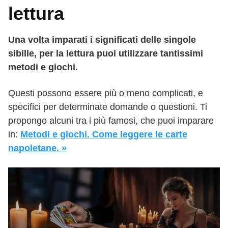
lettura
Una volta imparati i significati delle singole
sibille, per la lettura puoi utilizzare tantissimi
metodi e giochi.
Questi possono essere più o meno complicati, e
specifici per determinate domande o questioni. Ti
propongo alcuni tra i più famosi, che puoi imparare
in:
Metodi e giochi. Come leggere le carte
napoletane. »