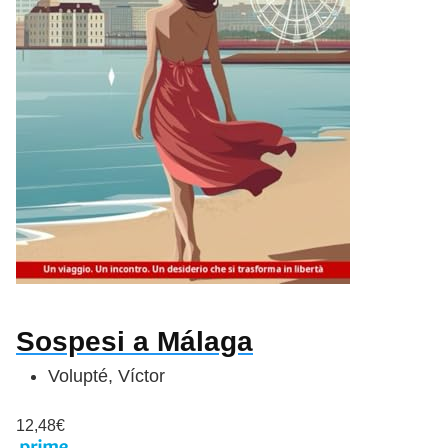
Sospesi a Málaga
Volupté, Víctor
12,48€